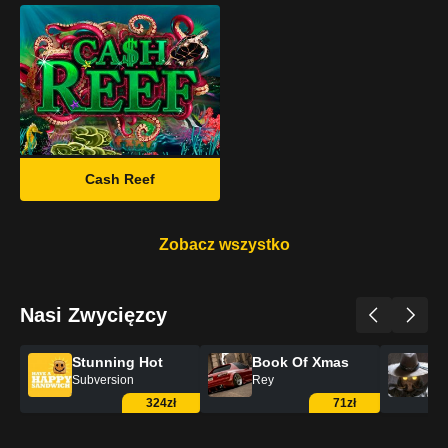
Cash Reef
Zobacz wszystko
Nasi Zwycięzcy
Stunning Hot
Book Of Xmas
Lu
Subversion
Rey
Di
324zł
71zł