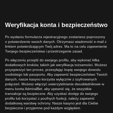
Weryfikacja konta i bezpieczeństwo
Po wysłaniu formularza rejestracyjnego zostaniesz poproszony
o potwierdzenie swoich danych. Otrzymasz wiadomość e-mail z
linkiem potwierdzającym Twój adres. Ma to na celu zapewnienie
Twojego bezpieczeństwa i przestrzeganie zasad.
Po włączeniu przejdź do swojego profilu, aby wykonać kilka
dodatkowych kroków, takich jak weryfikacja tożsamości. Możesz
przyspieszyć ten proces, przesyłając kopię swojego dowodu
osobistego lub paszportu. Aby zapewnić bezpieczeństwo Twoich
danych, nasze kasyno korzysta wyłącznie z szyfrowanych
połączeń. Możesz włączyć uwierzytelnianie dwuskładnikowe w
menu konta AdmiralBet, aby upewnić się, że wszystkie
transakcje są bezpieczne. Aby uzyskać dostęp do swojego
profilu lub korzystać z poufnych funkcji, należy zapewnić
dodatkową warstwę ochrony. Nasze kasyno jest dla Ciebie
bezpieczne i przyjemne pod każdym względem.