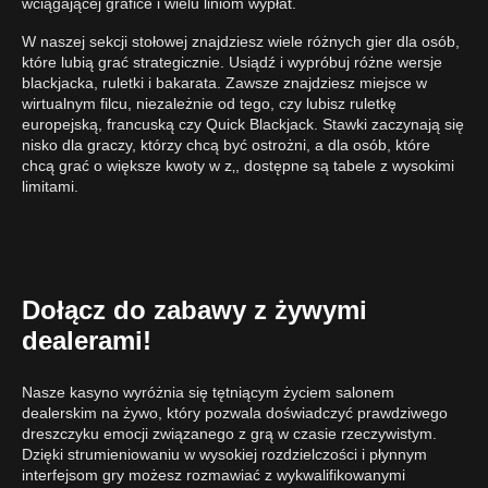
wciągającej grafice i wielu liniom wypłat.
W naszej sekcji stołowej znajdziesz wiele różnych gier dla osób,
które lubią grać strategicznie. Usiądź i wypróbuj różne wersje
blackjacka, ruletki i bakarata. Zawsze znajdziesz miejsce w
wirtualnym filcu, niezależnie od tego, czy lubisz ruletkę
europejską, francuską czy Quick Blackjack. Stawki zaczynają się
nisko dla graczy, którzy chcą być ostrożni, a dla osób, które
chcą grać o większe kwoty w z‚, dostępne są tabele z wysokimi
limitami.
Dołącz do zabawy z żywymi
dealerami!
Nasze kasyno wyróżnia się tętniącym życiem salonem
dealerskim na żywo, który pozwala doświadczyć prawdziwego
dreszczyku emocji związanego z grą w czasie rzeczywistym.
Dzięki strumieniowaniu w wysokiej rozdzielczości i płynnym
interfejsom gry możesz rozmawiać z wykwalifikowanymi