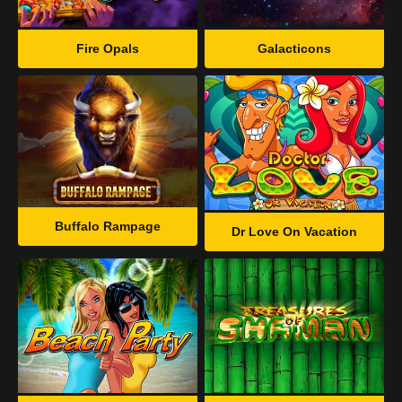
Ścisła polityka 18+ i ochrona graczy
Wskazówki, jak najlepiej wykorzystać doświadczenie
Fire Opals
Galacticons
Admiralbet
Jak dokonać wpłaty i wypłaty
Promocje, które są dostępne
Buffalo Rampage
Dr Love On Vacation