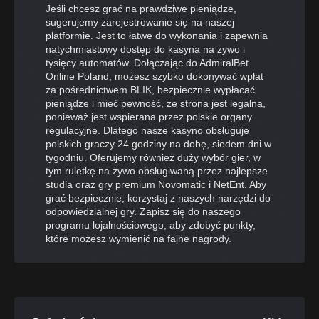
Jeśli chcesz grać na prawdziwe pieniądze,
sugerujemy zarejestrowanie się na naszej
platformie. Jest to łatwe do wykonania i zapewnia
natychmiastowy dostęp do kasyna na żywo i
tysięcy automatów. Dołączając do AdmiralBet
Online Poland, możesz szybko dokonywać wpłat
za pośrednictwem BLIK, bezpiecznie wypłacać
pieniądze i mieć pewność, że strona jest legalna,
ponieważ jest wspierana przez polskie organy
regulacyjne. Dlatego nasze kasyno obsługuje
polskich graczy 24 godziny na dobę, siedem dni w
tygodniu. Oferujemy również duży wybór gier, w
tym ruletkę na żywo obsługiwaną przez najlepsze
studia oraz gry premium Novomatic i NetEnt. Aby
grać bezpiecznie, korzystaj z naszych narzędzi do
odpowiedzialnej gry. Zapisz się do naszego
programu lojalnościowego, aby zdobyć punkty,
które możesz wymienić na fajne nagrody.