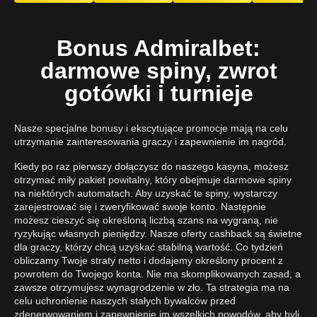
Bonus Admiralbet:
darmowe spiny, zwrot
gotówki i turnieje
Nasze specjalne bonusy i ekscytujące promocje mają na celu
utrzymanie zainteresowania graczy i zapewnienie im nagród.
Kiedy po raz pierwszy dołączysz do naszego kasyna, możesz
otrzymać miły pakiet powitalny, który obejmuje darmowe spiny
na niektórych automatach. Aby uzyskać te spiny, wystarczy
zarejestrować się i zweryfikować swoje konto. Następnie
możesz cieszyć się określoną liczbą szans na wygraną, nie
ryzykując własnych pieniędzy. Nasze oferty cashback są świetne
dla graczy, którzy chcą uzyskać stabilną wartość. Co tydzień
obliczamy Twoje straty netto i dodajemy określony procent z
powrotem do Twojego konta. Nie ma skomplikowanych zasad, a
zawsze otrzymujesz wynagrodzenie w zło. Ta strategia ma na
celu uchronienie naszych stałych bywalców przed
zdenerwowaniem i zapewnienie im wszelkich powodów, aby byli