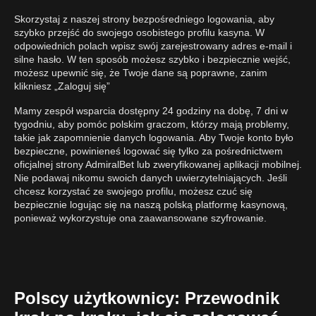
Skorzystaj z naszej strony bezpośredniego logowania, aby
szybko przejść do swojego osobistego profilu kasyna. W
odpowiednich polach wpisz swój zarejestrowany adres e-mail i
silne hasło. W ten sposób możesz szybko i bezpiecznie wejść,
możesz upewnić się, że Twoje dane są poprawne, zanim
klikniesz „Zaloguj się”
Mamy zespół wsparcia dostępny 24 godziny na dobę, 7 dni w
tygodniu, aby pomóc polskim graczom, którzy mają problemy,
takie jak zapomnienie danych logowania. Aby Twoje konto było
bezpieczne, powinieneś logować się tylko za pośrednictwem
oficjalnej strony AdmiralBet lub zweryfikowanej aplikacji mobilnej.
Nie podawaj nikomu swoich danych uwierzytelniających. Jeśli
chcesz korzystać ze swojego profilu, możesz czuć się
bezpiecznie logując się na naszą polską platformę kasynową,
ponieważ wykorzystuje ona zaawansowane szyfrowanie.
Polscy użytkownicy: Przewodnik