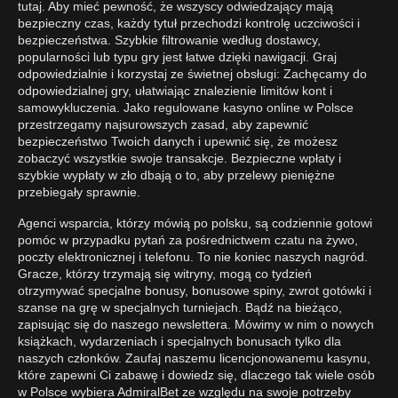
tutaj. Aby mieć pewność, że wszyscy odwiedzający mają
bezpieczny czas, każdy tytuł przechodzi kontrolę uczciwości i
bezpieczeństwa. Szybkie filtrowanie według dostawcy,
popularności lub typu gry jest łatwe dzięki nawigacji. Graj
odpowiedzialnie i korzystaj ze świetnej obsługi: Zachęcamy do
odpowiedzialnej gry, ułatwiając znalezienie limitów kont i
samowykluczenia. Jako regulowane kasyno online w Polsce
przestrzegamy najsurowszych zasad, aby zapewnić
bezpieczeństwo Twoich danych i upewnić się, że możesz
zobaczyć wszystkie swoje transakcje. Bezpieczne wpłaty i
szybkie wypłaty w zło dbają o to, aby przelewy pieniężne
przebiegały sprawnie.
Agenci wsparcia, którzy mówią po polsku, są codziennie gotowi
pomóc w przypadku pytań za pośrednictwem czatu na żywo,
poczty elektronicznej i telefonu. To nie koniec naszych nagród.
Gracze, którzy trzymają się witryny, mogą co tydzień
otrzymywać specjalne bonusy, bonusowe spiny, zwrot gotówki i
szanse na grę w specjalnych turniejach. Bądź na bieżąco,
zapisując się do naszego newslettera. Mówimy w nim o nowych
książkach, wydarzeniach i specjalnych bonusach tylko dla
naszych członków. Zaufaj naszemu licencjonowanemu kasynu,
które zapewni Ci zabawę i dowiedz się, dlaczego tak wiele osób
w Polsce wybiera AdmiralBet ze względu na swoje potrzeby