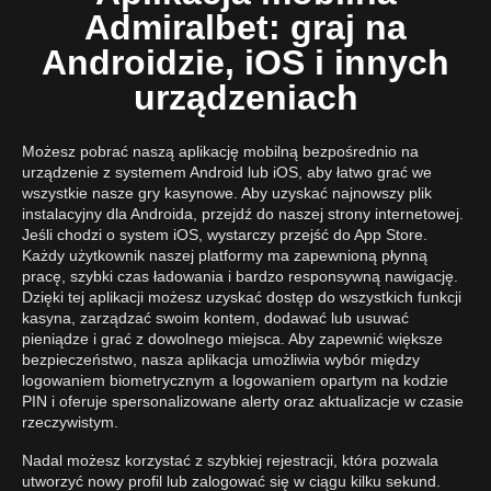
Admiralbet: graj na
Androidzie, iOS i innych
urządzeniach
Możesz pobrać naszą aplikację mobilną bezpośrednio na
urządzenie z systemem Android lub iOS, aby łatwo grać we
wszystkie nasze gry kasynowe. Aby uzyskać najnowszy plik
instalacyjny dla Androida, przejdź do naszej strony internetowej.
Jeśli chodzi o system iOS, wystarczy przejść do App Store.
Każdy użytkownik naszej platformy ma zapewnioną płynną
pracę, szybki czas ładowania i bardzo responsywną nawigację.
Dzięki tej aplikacji możesz uzyskać dostęp do wszystkich funkcji
kasyna, zarządzać swoim kontem, dodawać lub usuwać
pieniądze i grać z dowolnego miejsca. Aby zapewnić większe
bezpieczeństwo, nasza aplikacja umożliwia wybór między
logowaniem biometrycznym a logowaniem opartym na kodzie
PIN i oferuje spersonalizowane alerty oraz aktualizacje w czasie
rzeczywistym.
Nadal możesz korzystać z szybkiej rejestracji, która pozwala
utworzyć nowy profil lub zalogować się w ciągu kilku sekund.