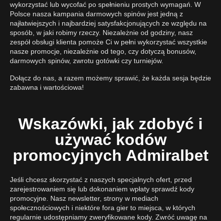
wykorzystać lub wycofać po spełnieniu prostych wymagań. W
Polsce nasza kampania darmowych spinów jest jedną z
najłatwiejszych i najbardziej satysfakcjonujących ze względu na
sposób, w jaki robimy rzeczy. Niezależnie od godziny, nasz
zespół obsługi klienta pomoże Ci w pełni wykorzystać wszystkie
nasze promocje, niezależnie od tego, czy dotyczą bonusów,
darmowych spinów, zwrotu gotówki czy turniejów.
Dołącz do nas, a razem możemy sprawić, że każda sesja będzie
zabawna i wartościowa!
Wskazówki, jak zdobyć i
używać kodów
promocyjnych Admiralbet
Jeśli chcesz skorzystać z naszych specjalnych ofert, przed
zarejestrowaniem się lub dokonaniem wpłaty sprawdź kody
promocyjne. Nasz newsletter, strony w mediach
społecznościowych i niektóre fora gier to miejsca, w których
regularnie udostępniamy zweryfikowane kody. Zwróć uwagę na