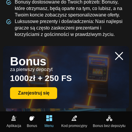
Bonusy dostosowane do Twoich potrzeb: Bonusy,
które otrzymasz, będą oparte na tym, co lubisz, a na
Twoim koncie zobaczysz spersonalizowane oferty.
Luksusowe prezenty i doświadczenia: Nasi najlepsi
gracze są często zaskoczeni prezentami i
korzyściami z gościnności w prawdziwym życiu.
Mamy wysokie standardy i nagradzamy naszych VIP-ów za ich
spełnienie. Kiedy odwiedzasz nasze kasyno, nie jesteś tylko
Bonus
numerem; jesteś gwiazdą. Osoby, które przychodzą do naszego
kasyna, często otrzymują wczesne powiadomienia o turniejach o
za pierwszy depozyt
wysoką stawkę, imprezach prywatnych i pakietach
1000zł + 250 FS
upominkowych o wartości tysięcy zł.
Zarejestruj się
Aplikacja
Bonus
Menu
Kod promocyjny
Bonus bez depozytu
Maksymalna wygrana