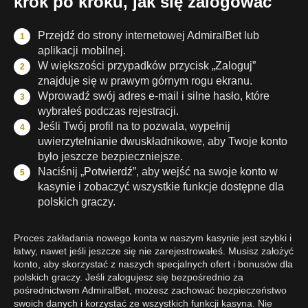
krok po kroku, jak się zalogować
Przejdź do strony internetowej AdmiralBet lub
aplikacji mobilnej.
W większości przypadków przycisk „Zaloguj”
znajduje się w prawym górnym rogu ekranu.
Wprowadź swój adres e-mail i silne hasło, które
wybrałeś podczas rejestracji.
Jeśli Twój profil na to pozwala, wypełnij
uwierzytelnianie dwuskładnikowe, aby Twoje konto
było jeszcze bezpieczniejsze.
Naciśnij „Potwierdź”, aby wejść na swoje konto w
kasynie i zobaczyć wszystkie funkcje dostępne dla
polskich graczy.
Proces zakładania nowego konta w naszym kasynie jest szybki i
łatwy, nawet jeśli jeszcze się nie zarejestrowałeś. Musisz założyć
konto, aby skorzystać z naszych specjalnych ofert i bonusów dla
polskich graczy. Jeśli zalogujesz się bezpośrednio za
pośrednictwem AdmiralBet, możesz zachować bezpieczeństwo
swoich danych i korzystać ze wszystkich funkcji kasyna. Nie