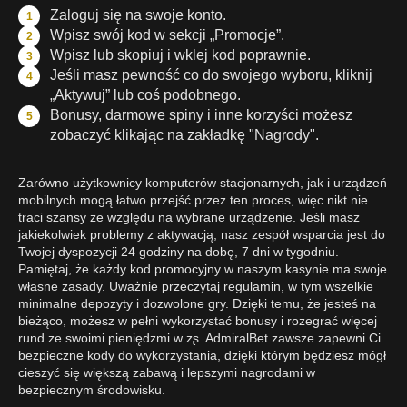
Zaloguj się na swoje konto.
Wpisz swój kod w sekcji „Promocje”.
Wpisz lub skopiuj i wklej kod poprawnie.
Jeśli masz pewność co do swojego wyboru, kliknij
„Aktywuj” lub coś podobnego.
Bonusy, darmowe spiny i inne korzyści możesz
zobaczyć klikając na zakładkę "Nagrody".
Zarówno użytkownicy komputerów stacjonarnych, jak i urządzeń
mobilnych mogą łatwo przejść przez ten proces, więc nikt nie
traci szansy ze względu na wybrane urządzenie. Jeśli masz
jakiekolwiek problemy z aktywacją, nasz zespół wsparcia jest do
Twojej dyspozycji 24 godziny na dobę, 7 dni w tygodniu.
Pamiętaj, że każdy kod promocyjny w naszym kasynie ma swoje
własne zasady. Uważnie przeczytaj regulamin, w tym wszelkie
minimalne depozyty i dozwolone gry. Dzięki temu, że jesteś na
bieżąco, możesz w pełni wykorzystać bonusy i rozegrać więcej
rund ze swoimi pieniędzmi w zʂ. AdmiralBet zawsze zapewni Ci
bezpieczne kody do wykorzystania, dzięki którym będziesz mógł
cieszyć się większą zabawą i lepszymi nagrodami w
bezpiecznym środowisku.