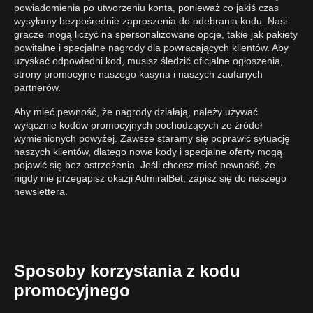
powiadomienia po utworzeniu konta, ponieważ co jakiś czas
wysyłamy bezpośrednie zaproszenia do odebrania kodu. Nasi
gracze mogą liczyć na spersonalizowane opcje, takie jak pakiety
powitalne i specjalne nagrody dla powracających klientów. Aby
uzyskać odpowiedni kod, musisz śledzić oficjalne ogłoszenia,
strony promocyjne naszego kasyna i naszych zaufanych
partnerów.
Aby mieć pewność, że nagrody działają, należy używać
wyłącznie kodów promocyjnych pochodzących ze źródeł
wymienionych powyżej. Zawsze staramy się poprawić sytuację
naszych klientów, dlatego nowe kody i specjalne oferty mogą
pojawić się bez ostrzeżenia. Jeśli chcesz mieć pewność, że
nigdy nie przegapisz okazji AdmiralBet, zapisz się do naszego
newslettera.
Sposoby korzystania z kodu
promocyjnego